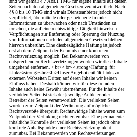
sind wir gemäß § 7 Abs.1 TMG für eigene Inhalte auf diesen
Seiten nach den allgemeinen Gesetzen verantwortlich. Nach
§§ 8 bis 10 TMG sind wir als Diensteanbieter jedoch nicht
verpflichtet, übermittelte oder gespeicherte fremde
Informationen zu überwachen oder nach Umständen zu
forschen, die auf eine rechtswidrige Tätigkeit hinweisen.
Verpflichtungen zur Entfernung oder Sperrung der Nutzung
von Informationen nach den allgemeinen Gesetzen bleiben
hiervon unberührt. Eine diesbezügliche Haftung ist jedoch
erst ab dem Zeitpunkt der Kenntnis einer konkreten
Rechtsverletzung möglich. Bei Bekanntwerden von
entsprechenden Rechtsverletzungen werden wir diese Inhalte
umgehend entfernen. < br>< br>< strong>Haftung für
Links</strong><br><br>Unser Angebot enthält Links zu
externen Webseiten Dritter, auf deren Inhalte wir keinen
Einfluss haben. Deshalb können wir für diese fremden
Inhalte auch keine Gewähr übernehmen. Für die Inhalte der
verlinkten Seiten ist stets der jeweilige Anbieter oder
Betreiber der Seiten verantwortlich. Die verlinkten Seiten
wurden zum Zeitpunkt der Verlinkung auf mögliche
Rechtsverstöße überprüft. Rechtswidrige Inhalte waren zum
Zeitpunkt der Verlinkung nicht erkennbar. Eine permanente
inhaltliche Kontrolle der verlinkten Seiten ist jedoch ohne
konkrete Anhaltspunkte einer Rechtsverletzung nicht
zumutbar. Bei Bekanntwerden von Rechtsverletzungen