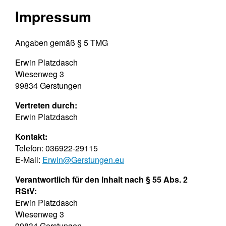
Impressum
Angaben gemäß § 5 TMG
Erwin Platzdasch
Wiesenweg 3
99834 Gerstungen
Vertreten durch:
Erwin Platzdasch
Kontakt:
Telefon: 036922-29115
E-Mail:
Erwin@Gerstungen.eu
Verantwortlich für den Inhalt nach § 55 Abs. 2
RStV:
Erwin Platzdasch
Wiesenweg 3
99834 Gerstungen