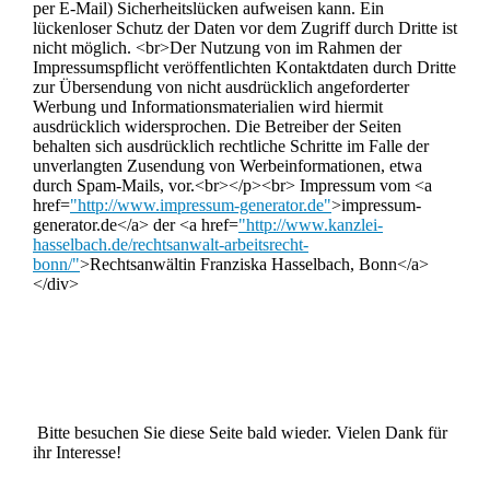
per E-Mail) Sicherheitslücken aufweisen kann. Ein
lückenloser Schutz der Daten vor dem Zugriff durch Dritte ist
nicht möglich. <br>Der Nutzung von im Rahmen der
Impressumspflicht veröffentlichten Kontaktdaten durch Dritte
zur Übersendung von nicht ausdrücklich angeforderter
Werbung und Informationsmaterialien wird hiermit
ausdrücklich widersprochen. Die Betreiber der Seiten
behalten sich ausdrücklich rechtliche Schritte im Falle der
unverlangten Zusendung von Werbeinformationen, etwa
durch Spam-Mails, vor.<br></p><br> Impressum vom <a
href=
"http://www.impressum-generator.de"
>impressum-
generator.de</a> der <a href=
"http://www.kanzlei-
hasselbach.de/rechtsanwalt-arbeitsrecht-
bonn/"
>Rechtsanwältin Franziska Hasselbach, Bonn</a>
</div>
Bitte besuchen Sie diese Seite bald wieder. Vielen Dank für
ihr Interesse!