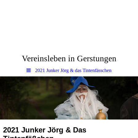
www.Gerstungen.eu
Vereinsleben in Gerstungen
2021 Junker Jörg & das Tintenfässchen
2021 Junker Jörg & Das