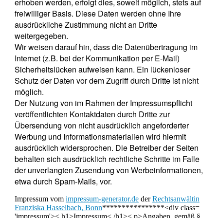
erhoben werden, erfolgt dies, soweit möglich, stets auf
freiwilliger Basis. Diese Daten werden ohne Ihre
ausdrückliche Zustimmung nicht an Dritte
weitergegeben.
Wir weisen darauf hin, dass die Datenübertragung im
Internet (z.B. bei der Kommunikation per E-Mail)
Sicherheitslücken aufweisen kann. Ein lückenloser
Schutz der Daten vor dem Zugriff durch Dritte ist nicht
möglich.
Der Nutzung von im Rahmen der Impressumspflicht
veröffentlichten Kontaktdaten durch Dritte zur
Übersendung von nicht ausdrücklich angeforderter
Werbung und Informationsmaterialien wird hiermit
ausdrücklich widersprochen. Die Betreiber der Seiten
behalten sich ausdrücklich rechtliche Schritte im Falle
der unverlangten Zusendung von Werbeinformationen,
etwa durch Spam-Mails, vor.
Impressum vom
impressum-generator.de
der
Rechtsanwältin
Franziska Hasselbach, Bonn
****************<div class=
'impressum'>< h1>Impressum< /h1>< p>Angaben gemäß §