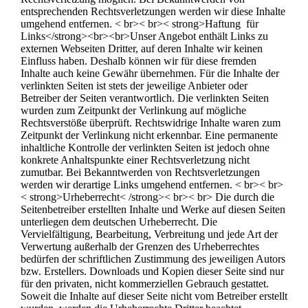
entsprechenden Rechtsverletzungen werden wir diese Inhalte
umgehend entfernen. < br>< br>< strong>Haftung für
Links</strong><br><br>Unser Angebot enthält Links zu
externen Webseiten Dritter, auf deren Inhalte wir keinen
Einfluss haben. Deshalb können wir für diese fremden
Inhalte auch keine Gewähr übernehmen. Für die Inhalte der
verlinkten Seiten ist stets der jeweilige Anbieter oder
Betreiber der Seiten verantwortlich. Die verlinkten Seiten
wurden zum Zeitpunkt der Verlinkung auf mögliche
Rechtsverstöße überprüft. Rechtswidrige Inhalte waren zum
Zeitpunkt der Verlinkung nicht erkennbar. Eine permanente
inhaltliche Kontrolle der verlinkten Seiten ist jedoch ohne
konkrete Anhaltspunkte einer Rechtsverletzung nicht
zumutbar. Bei Bekanntwerden von Rechtsverletzungen
werden wir derartige Links umgehend entfernen. < br>< br>
< strong>Urheberrecht< /strong>< br>< br> Die durch die
Seitenbetreiber erstellten Inhalte und Werke auf diesen Seiten
unterliegen dem deutschen Urheberrecht. Die
Vervielfältigung, Bearbeitung, Verbreitung und jede Art der
Verwertung außerhalb der Grenzen des Urheberrechtes
bedürfen der schriftlichen Zustimmung des jeweiligen Autors
bzw. Erstellers. Downloads und Kopien dieser Seite sind nur
für den privaten, nicht kommerziellen Gebrauch gestattet.
Soweit die Inhalte auf dieser Seite nicht vom Betreiber erstellt