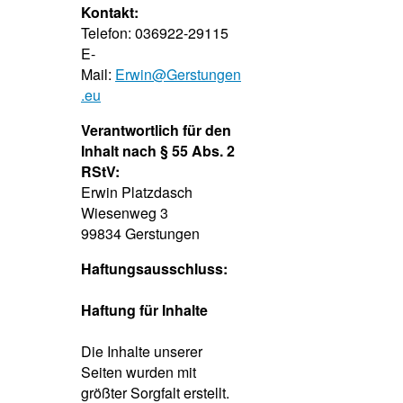
Kontakt:
Telefon: 036922-29115
E-
Mail:
Erwin@Gerstungen
.eu
Verantwortlich für den
Inhalt nach § 55 Abs. 2
RStV:
Erwin Platzdasch
Wiesenweg 3
99834 Gerstungen
Haftungsausschluss:
Haftung für Inhalte
Die Inhalte unserer
Seiten wurden mit
größter Sorgfalt erstellt.