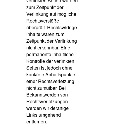
verlinkten Seiten wurden
zum Zeitpunkt der
Verlinkung auf mögliche
Rechtsverstöße
überprüft. Rechtswidrige
Inhalte waren zum
Zeitpunkt der Verlinkung
nicht erkennbar. Eine
permanente inhaltliche
Kontrolle der verlinkten
Seiten ist jedoch ohne
konkrete Anhaltspunkte
einer Rechtsverletzung
nicht zumutbar. Bei
Bekanntwerden von
Rechtsverletzungen
werden wir derartige
Links umgehend
entfernen.