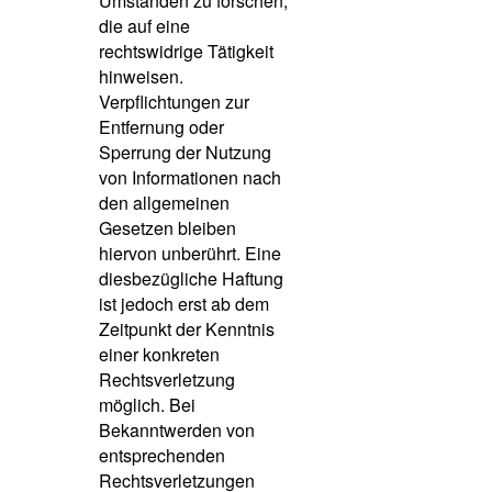
Umständen zu forschen,
die auf eine
rechtswidrige Tätigkeit
hinweisen.
Verpflichtungen zur
Entfernung oder
Sperrung der Nutzung
von Informationen nach
den allgemeinen
Gesetzen bleiben
hiervon unberührt. Eine
diesbezügliche Haftung
ist jedoch erst ab dem
Zeitpunkt der Kenntnis
einer konkreten
Rechtsverletzung
möglich. Bei
Bekanntwerden von
entsprechenden
Rechtsverletzungen