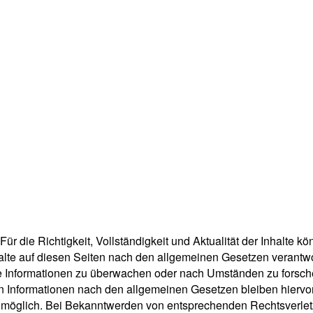
t. Für die Richtigkeit, Vollständigkeit und Aktualität der Inhalt
lte auf diesen Seiten nach den allgemeinen Gesetzen verantwor
mde Informationen zu überwachen oder nach Umständen zu forsche
 Informationen nach den allgemeinen Gesetzen bleiben hiervon 
g möglich. Bei Bekanntwerden von entsprechenden Rechtsverle