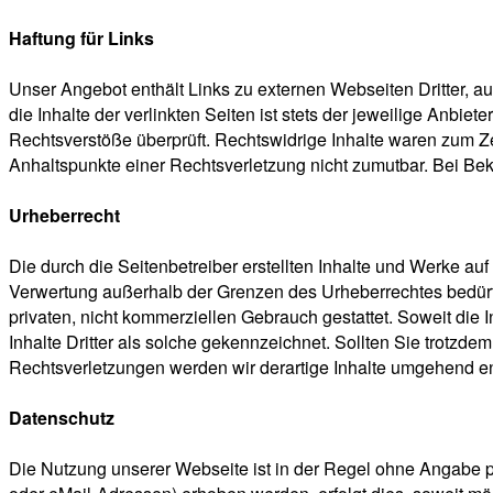
Haftung für Links
Unser Angebot enthält Links zu externen Webseiten Dritter, a
die Inhalte der verlinkten Seiten ist stets der jeweilige Anbie
Rechtsverstöße überprüft. Rechtswidrige Inhalte waren zum Zei
Anhaltspunkte einer Rechtsverletzung nicht zumutbar. Bei B
Urheberrecht
Die durch die Seitenbetreiber erstellten Inhalte und Werke au
Verwertung außerhalb der Grenzen des Urheberrechtes bedürfen
privaten, nicht kommerziellen Gebrauch gestattet. Soweit die I
Inhalte Dritter als solche gekennzeichnet. Sollten Sie trot
Rechtsverletzungen werden wir derartige Inhalte umgehend en
Datenschutz
Die Nutzung unserer Webseite ist in der Regel ohne Angabe