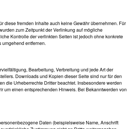
r für diese fremden Inhalte auch keine Gewähr übernehmen. Für
ten wurden zum Zeitpunkt der Verlinkung auf mögliche
che Kontrolle der verlinkten Seiten ist jedoch ohne konkrete
ks umgehend entfernen.
vielfältigung, Bearbeitung, Verbreitung und jede Art der
ellers. Downloads und Kopien dieser Seite sind nur für den
rden die Urheberrechte Dritter beachtet. Insbesondere werden
n wir um einen entsprechenden Hinweis. Bei Bekanntwerden von
 personenbezogene Daten (beispielsweise Name, Anschrift