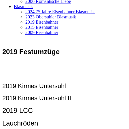
2006 Romantische Liebe
Blasmusik
2024 75 Jahre Eisenbahner Blasmusik
2023 Obersuhler Blasmusik
2019 Eisenbahner
2015 Eisenbahner
2009 Eisenbahner
2019 Festumzüge
2019 Kirmes Untersuhl
2019 Kirmes Untersuhl II
2019 LCC
Lauchröden