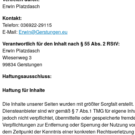
Erwin Platzdasch
Kontakt:
Telefon: 036922-29115
E-Mail:
Erwin@Gerstungen.eu
Verantwortlich für den Inhalt nach § 55 Abs. 2 RStV:
Erwin Platzdasch
Wiesenweg 3
99834 Gerstungen
Haftungsausschluss:
Haftung für Inhalte
Die Inhalte unserer Seiten wurden mit größter Sorgfalt erstell
Diensteanbieter sind wir gemäß § 7 Abs.1 TMG für eigene Inha
jedoch nicht verpflichtet, übermittelte oder gespeicherte fre
Verpflichtungen zur Entfernung oder Sperrung der Nutzung von
dem Zeitpunkt der Kenntnis einer konkreten Rechtsverletzun