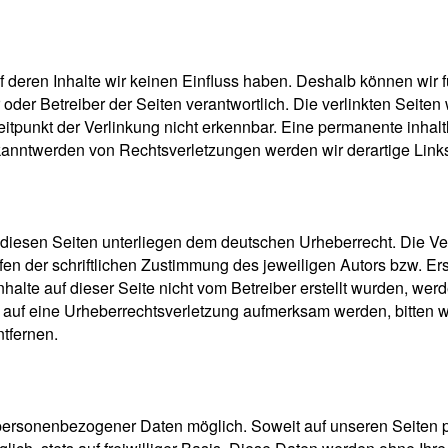
uf deren Inhalte wir keinen Einfluss haben. Deshalb können wi
ter oder Betreiber der Seiten verantwortlich. Die verlinkten Sei
tpunkt der Verlinkung nicht erkennbar. Eine permanente inhaltli
ekanntwerden von Rechtsverletzungen werden wir derartige Lin
f diesen Seiten unterliegen dem deutschen Urheberrecht. Die Ver
 der schriftlichen Zustimmung des jeweiligen Autors bzw. Erst
nhalte auf dieser Seite nicht vom Betreiber erstellt wurden, we
zdem auf eine Urheberrechtsverletzung aufmerksam werden, bitte
tfernen.
 personenbezogener Daten möglich. Soweit auf unseren Seiten